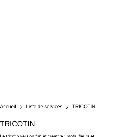
Accueil
Liste de services
TRICOTIN
TRICOTIN
Le tricotin version fun et créative : mots, fleurs et