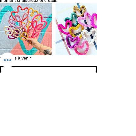
moment chaleureux et créatif.
Séances à venir
Réserver
Politique d'annulation